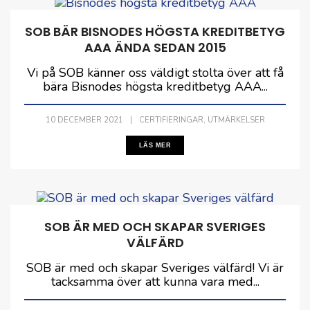
SOB BÄR BISNODES HÖGSTA KREDITBETYG
AAA ÄNDA SEDAN 2015
Vi på SOB känner oss väldigt stolta över att få
bära Bisnodes högsta kreditbetyg AAA...
,
10 DECEMBER 2021
|
CERTIFIERINGAR
UTMÄRKELSER
LÄS MER
SOB ÄR MED OCH SKAPAR SVERIGES
VÄLFÄRD
SOB är med och skapar Sveriges välfärd! Vi är
tacksamma över att kunna vara med...