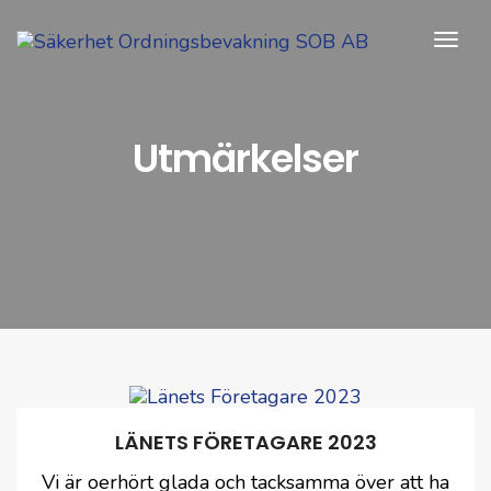
Togg
Navi
Utmärkelser
LÄNETS FÖRETAGARE 2023
Vi är oerhört glada och tacksamma över att ha