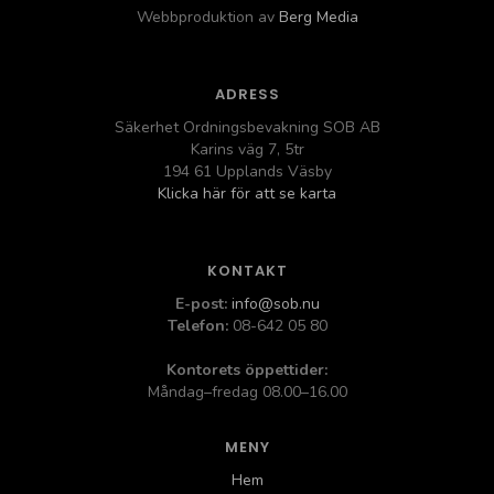
Webbproduktion av
Berg Media
ADRESS
Säkerhet Ordningsbevakning SOB AB
Karins väg 7, 5tr
194 61 Upplands Väsby
Klicka här för att se karta
KONTAKT
E-post:
info@sob.nu
Telefon:
08-642 05 80
Kontorets öppettider:
Måndag–fredag 08.00–16.00
MENY
Hem