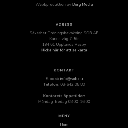
Webbproduktion av
Berg Media
ADRESS
Säkerhet Ordningsbevakning SOB AB
Karins väg 7, 5tr
194 61 Upplands Väsby
Klicka här för att se karta
KONTAKT
E-post:
info@sob.nu
Telefon:
08-642 05 80
Kontorets öppettider:
Måndag–fredag 08.00–16.00
MENY
Hem