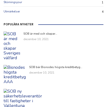
Störningsjour
1
Utmärkelser
4
POPULÄRA NYHETER
SOB är med och skapar…
december 10, 2021
SOB bär Bisnodes högsta kreditbetyg…
december 10, 2021