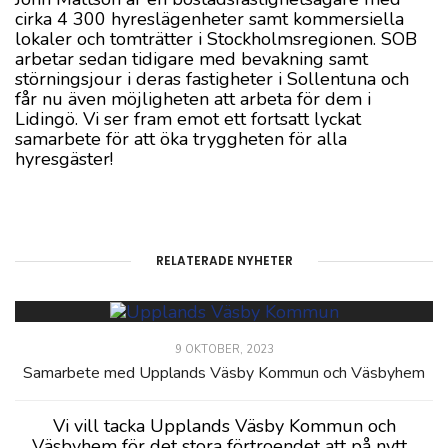
cirka 4 300 hyreslägenheter samt kommersiella
lokaler och tomträtter i Stockholmsregionen. SOB
arbetar sedan tidigare med bevakning samt
störningsjour i deras fastigheter i Sollentuna och
får nu även möjligheten att arbeta för dem i
Lidingö. Vi ser fram emot ett fortsatt lyckat
samarbete för att öka tryggheten för alla
hyresgäster!
RELATERADE NYHETER
9 OKTOBER, 2023
Samarbete med Upplands Väsby Kommun och Väsbyhem
Vi vill tacka Upplands Väsby Kommun och
Väsbyhem för det stora förtroendet att på nytt...