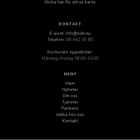
Klicka här för att se karta
KONTAKT
E-post:
info@sob.nu
Telefon:
08-642 05 80
Kontorets öppettider:
Måndag–fredag 08.00–16.00
MENY
Hem
Nyheter
Om oss
Tjänster
Partners
Jobba hos oss
Kontakt