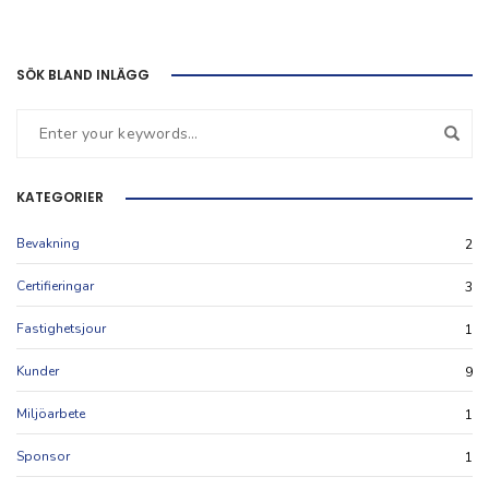
SÖK BLAND INLÄGG
KATEGORIER
Bevakning
2
Certifieringar
3
Fastighetsjour
1
Kunder
9
Miljöarbete
1
Sponsor
1