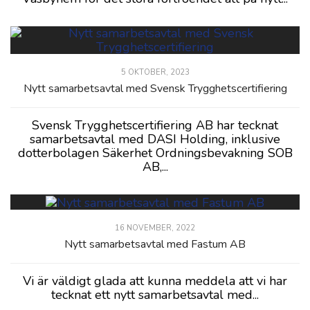
5 OKTOBER, 2023
Nytt samarbetsavtal med Svensk Trygghetscertifiering
Svensk Trygghetscertifiering AB har tecknat
samarbetsavtal med DASI Holding, inklusive
dotterbolagen Säkerhet Ordningsbevakning SOB
AB,...
16 NOVEMBER, 2022
Nytt samarbetsavtal med Fastum AB
Vi är väldigt glada att kunna meddela att vi har
tecknat ett nytt samarbetsavtal med...