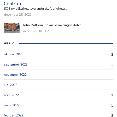
SOB ny säkerhetsleverantör till fastigheter…
december 28, 2021
John Mattson utökar bevakningsavtalet
december 30, 2021
ARKIV
oktober 2023
2
september 2023
1
november 2022
1
juni 2022
1
april 2022
3
mars 2022
1
februari 2022
2